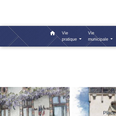
home
Vie
Vie
pratique
municipale
Place