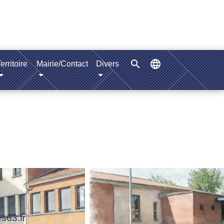
search
language
erritoire
Mairie/Contact
Divers
s63.fr