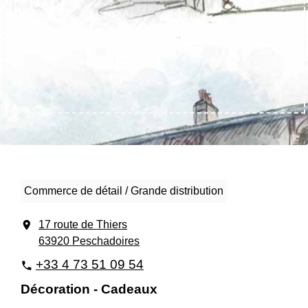
Commerce de détail / Grande distribution
location_on
17 route de Thiers
63920 Peschadoires
+33 4 73 51 09 54
phone
Décoration - Cadeaux