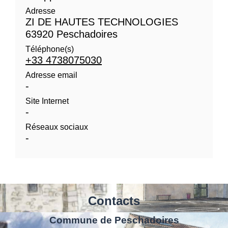
Adresse
ZI DE HAUTES TECHNOLOGIES
63920 Peschadoires
Téléphone(s)
+33 4738075030
Adresse email
-
Site Internet
-
Réseaux sociaux
-
Contacts
Commune de Peschadoires