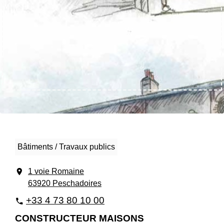
Bâtiments / Travaux publics
location_on
1 voie Romaine
63920 Peschadoires
+33 4 73 80 10 00
phone
CONSTRUCTEUR MAISONS