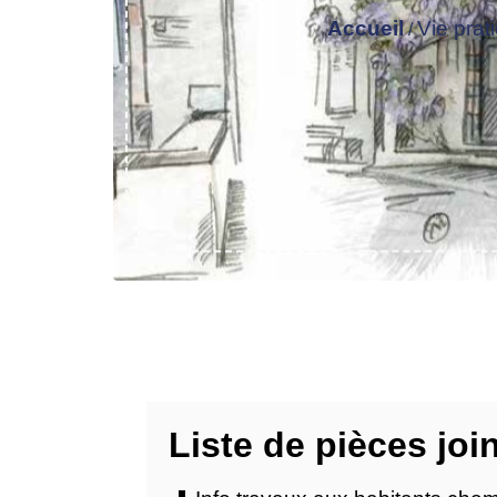
Accueil
Vie prat
/
Liste de pièces joi