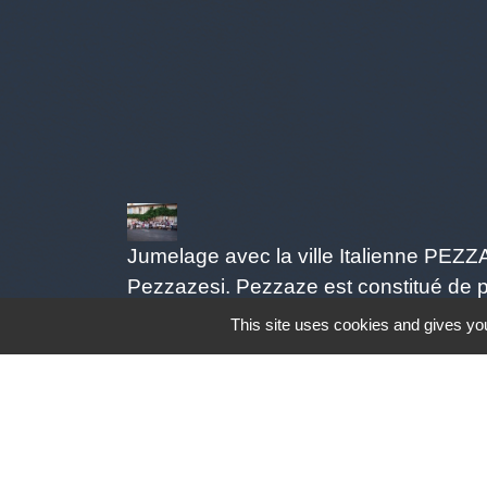
Jumelage avec la ville Italienne PEZ
Pezzazesi. Pezzaze est constitué de p
This site uses cookies and gives you
Mentions légales
-
Poli