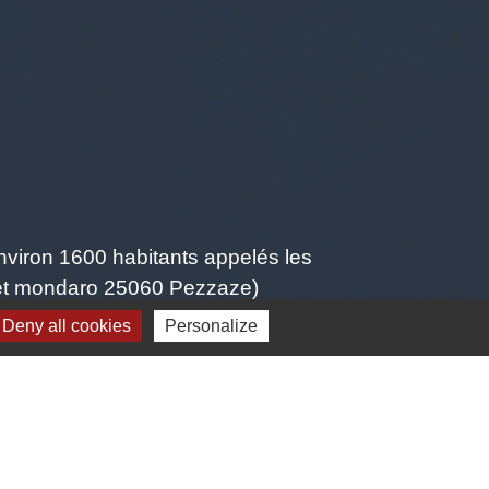
viron 1600 habitants appelés les
, et mondaro 25060 Pezzaze)
Deny all cookies
Personalize
-
Gestion des cookies