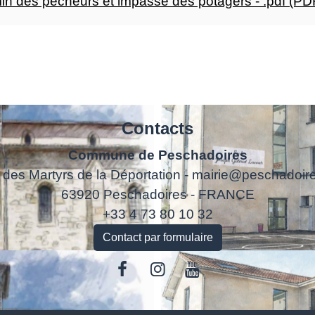
min des pêcheurs et impasse des potagers - .pdf (PD
Contacts
Commune de Peschadoires
 des Martyrs de la Déportation - mairie@peschadoire
63920 Peschadoires - FRANCE
+33 4 73 80 10 32
Contact par formulaire