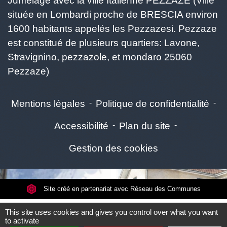
Jumelage avec la ville Italienne PEZZAZE (Ville
située en Lombardi proche de BRESCIA environ
1600 habitants appelés les Pezzazesi. Pezzaze
est constitué de plusieurs quartiers: Lavone,
Stravignino, pezzazole, et mondaro 25060
Pezzaze)
Mentions légales
-
Politique de confidentialité
-
Accessibilité
-
Plan du site
-
Gestion des cookies
Site créé en partenariat avec Réseau des Communes
This site uses cookies and gives you control over what you want
to activate