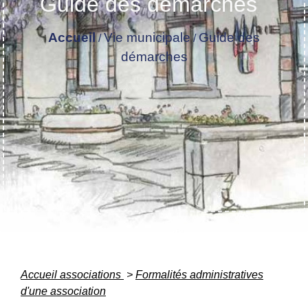
Guide des démarches
Accueil
Vie municipale
Guide des
/
/
démarches
Accueil associations
>
Formalités administratives
d'une association