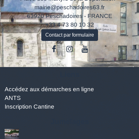
mairie@peschadoires63.fr
63920 Peschadoires - FRANCE
+33 4 73 80 10 32
Contact par formulaire
Liens
Accédez aux démarches en ligne
ANTS
Inscription Cantine
Jumelages