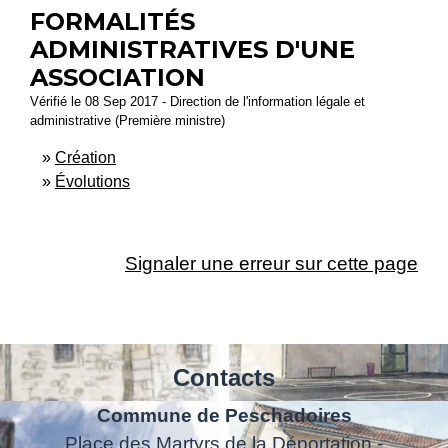
FORMALITÉS
ADMINISTRATIVES D'UNE
ASSOCIATION
Vérifié le 08 Sep 2017 - Direction de l'information légale et
administrative (Première ministre)
Création
Évolutions
Signaler une erreur sur cette page
Contacts
Commune de Peschadoires
Place des Martyrs de la Déportation -