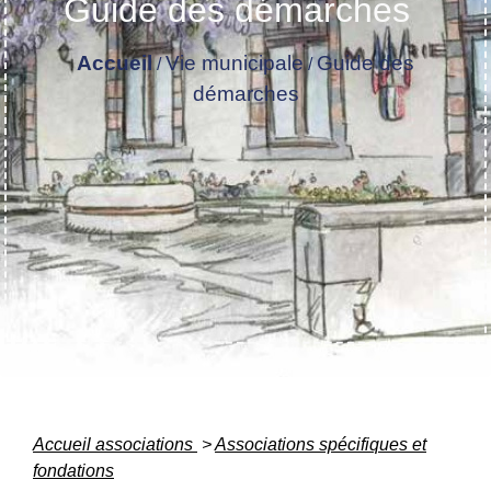
Guide des démarches
Accueil
Vie municipale
Guide des
/
/
démarches
Accueil associations
>
Associations spécifiques et
fondations