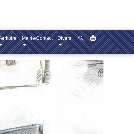
search
language
erritoire
Mairie/Contact
Divers