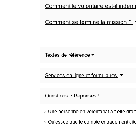
Comment le volontaire est-il inde
Comment se termine la mission ?
Textes de référence
Services en ligne et formulaires
Questions ? Réponses !
Une personne en volontariat a-t-elle droit
Qu'est-ce que le compte engagement cit