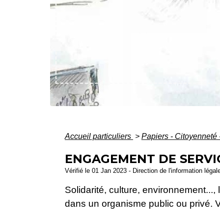
Accueil particuliers
>
Papiers - Citoyenneté 
ENGAGEMENT DE SERVIC
Vérifié le 01 Jan 2023 - Direction de l'information légal
Solidarité, culture, environnement...
dans un organisme public ou privé. 