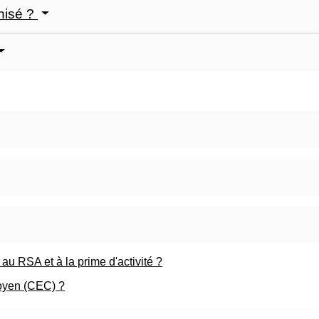
mnisé ?
 au RSA et à la prime d'activité ?
oyen (CEC) ?