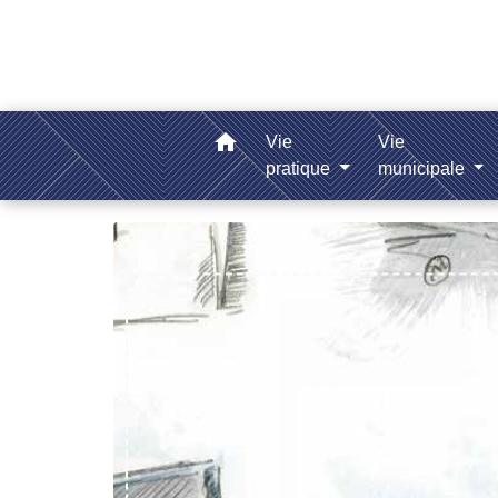
home
Vie
Vie
pratique
municipale