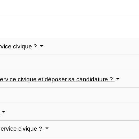
vice civique ?
rvice civique et déposer sa candidature ?
?
service civique ?