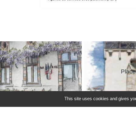
Place
This site uses cookies and gives you