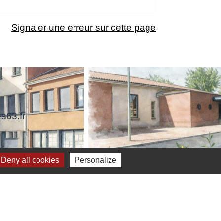
Signaler une erreur sur cette page
s63.fr
Deny all cookies
Personalize