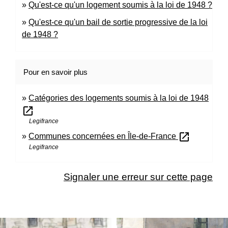
Qu'est-ce qu'un logement soumis à la loi de 1948 ?
Qu'est-ce qu'un bail de sortie progressive de la loi
de 1948 ?
Pour en savoir plus
Catégories des logements soumis à la loi de 1948
open_in_new
Legifrance
open_in_new
Communes concernées en Île-de-France
Legifrance
Signaler une erreur sur cette page