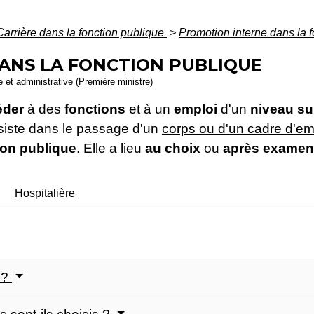
Carrière dans la fonction publique
>
Promotion interne dans la 
ANS LA FONCTION PUBLIQUE
le et administrative (Première ministre)
éder
à des
fonctions
et à un
emploi
d'un
niveau su
nsiste dans le passage d'un
corps ou d'un cadre d'em
on publique
. Elle a lieu
au choix
ou
après examen
Hospitalière
 ?