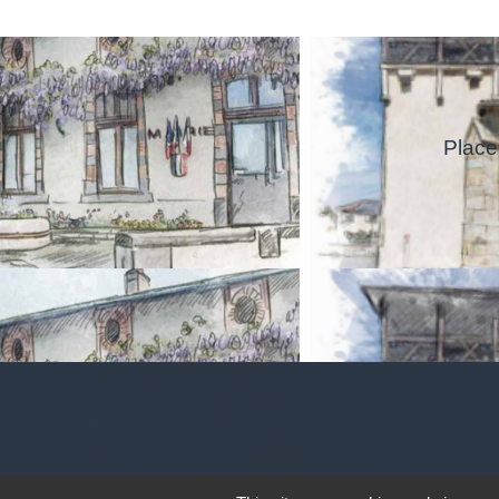
Place