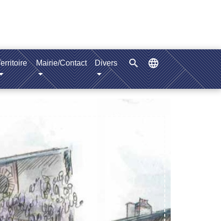
search
language
erritoire
Mairie/Contact
Divers