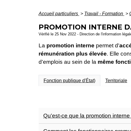
Accueil particuliers
>
Travail - Formation
>
PROMOTION INTERNE D
Vérifié le 25 Nov 2022 - Direction de l'information léga
La
promotion interne
permet d'
acc
rémunération plus élevée
. Elle co
d'emplois au sein de la
même foncti
Fonction publique d'État)
Territoriale
Qu'est-ce que la promotion interne