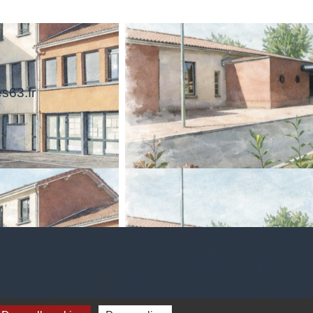
s63.fr