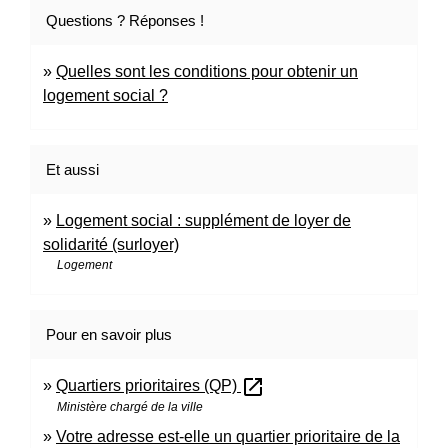
Questions ? Réponses !
Quelles sont les conditions pour obtenir un
logement social ?
Et aussi
Logement social : supplément de loyer de
solidarité (surloyer)
Logement
Pour en savoir plus
open_in_new
Quartiers prioritaires (QP)
Ministère chargé de la ville
Votre adresse est-elle un quartier prioritaire de la