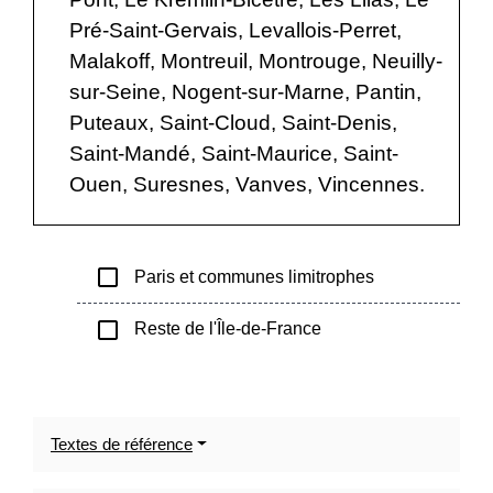
Pré-Saint-Gervais, Levallois-Perret,
Malakoff, Montreuil, Montrouge, Neuilly-
sur-Seine, Nogent-sur-Marne, Pantin,
Puteaux, Saint-Cloud, Saint-Denis,
Saint-Mandé, Saint-Maurice, Saint-
Ouen, Suresnes, Vanves, Vincennes.
check_box_outline_blank
Paris et communes limitrophes
check_box_outline_blank
Reste de l'Île-de-France
Textes de référence