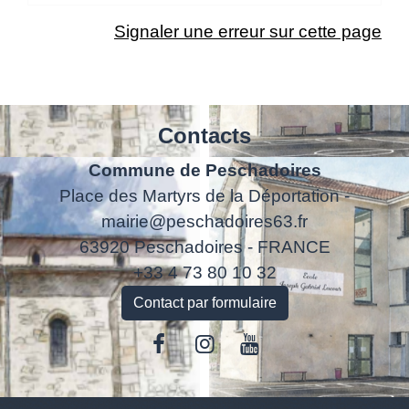
Signaler une erreur sur cette page
Contacts
Commune de Peschadoires
Place des Martyrs de la Déportation -
mairie@peschadoires63.fr
63920 Peschadoires - FRANCE
+33 4 73 80 10 32
Contact par formulaire