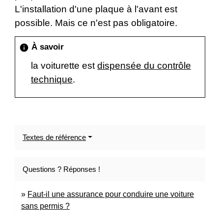
L'installation d'une plaque à l'avant est
possible. Mais ce n'est pas obligatoire.
À savoir
info
la voiturette est
dispensée du contrôle
technique
.
Textes de référence
Questions ? Réponses !
Faut-il une assurance pour conduire une voiture
sans permis ?