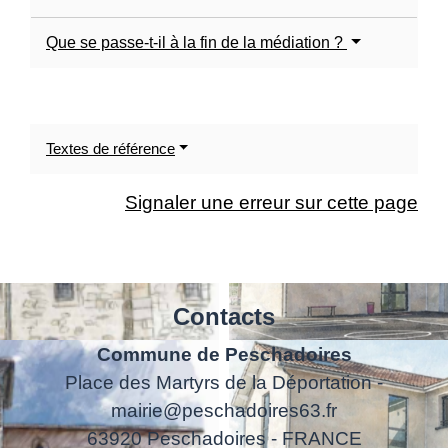
Que se passe-t-il à la fin de la médiation ?
Textes de référence
Signaler une erreur sur cette page
Contacts
Commune de Peschadoires
Place des Martyrs de la Déportation -
mairie@peschadoires63.fr
63920 Peschadoires - FRANCE