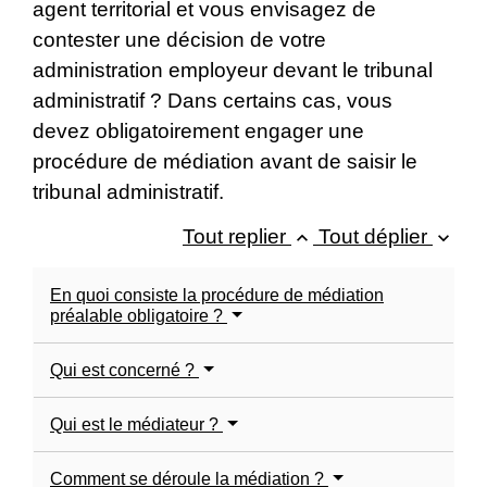
agent territorial et vous envisagez de
contester une décision de votre
administration employeur devant le tribunal
administratif ? Dans certains cas, vous
devez obligatoirement engager une
procédure de médiation avant de saisir le
tribunal administratif.
Tout replier
Tout déplier
keyboard_arrow_up
keyboard_arrow_down
En quoi consiste la procédure de médiation
préalable obligatoire ?
Qui est concerné ?
Qui est le médiateur ?
Comment se déroule la médiation ?