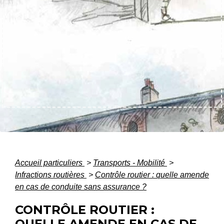
Accueil particuliers
>
Transports - Mobilité
>
Infractions routières
>
Contrôle routier : quelle amende
en cas de conduite sans assurance ?
CONTRÔLE ROUTIER :
QUELLE AMENDE EN CAS DE