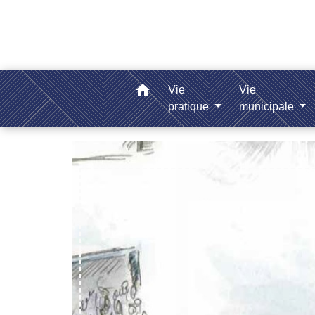
home
Vie
Vie
pratique
municipale