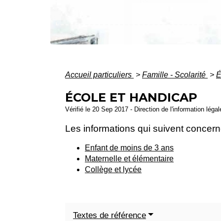
Accueil particuliers
>
Famille - Scolarité
>
É
ÉCOLE ET HANDICAP
Vérifié le 20 Sep 2017 - Direction de l'information léga
Les informations qui suivent concernen
Enfant de moins de 3 ans
Maternelle et élémentaire
Collège et lycée
Textes de référence