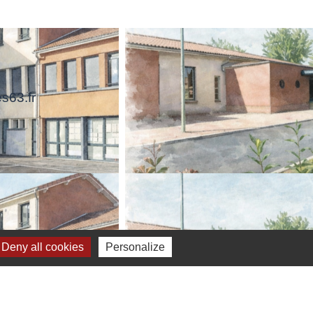
s63.fr
Deny all cookies
Personalize