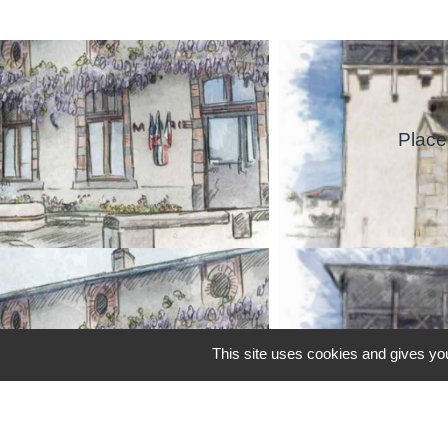
Place
This site uses cookies and gives you