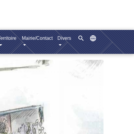
search
language
erritoire
Mairie/Contact
Divers