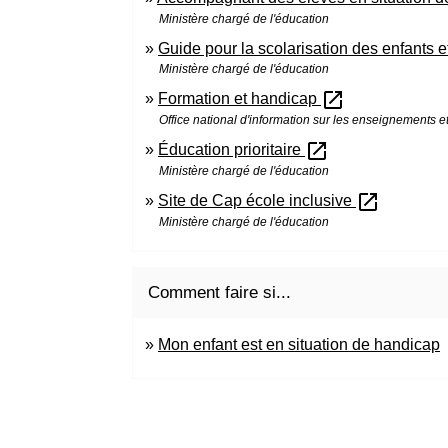
Ministère chargé de l'éducation
Guide pour la scolarisation des enfants 
Ministère chargé de l'éducation
open_in_new
Formation et handicap
Office national d'information sur les enseignements e
open_in_new
Éducation prioritaire
Ministère chargé de l'éducation
open_in_new
Site de Cap école inclusive
Ministère chargé de l'éducation
Comment faire si...
Mon enfant est en situation de handicap