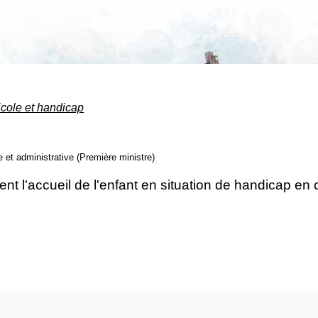
cole et handicap
le et administrative (Première ministre)
t l'accueil de l'enfant en situation de handicap en col