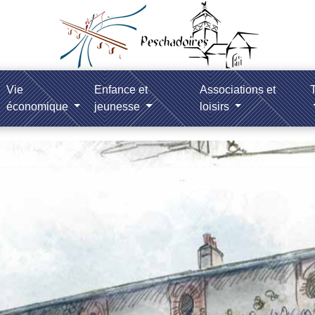
Vie
Enfance et
Associations et
T
économique
jeunesse
loisirs