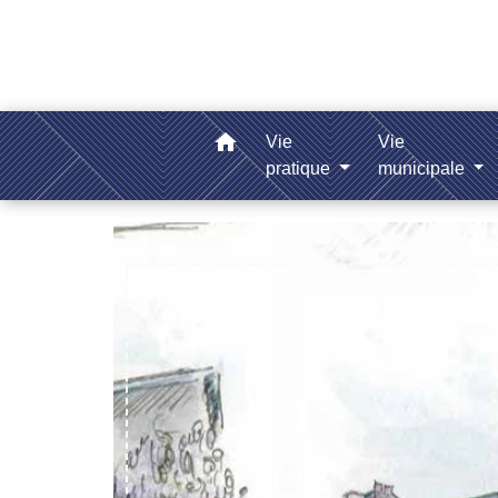
home
Vie
Vie
pratique
municipale