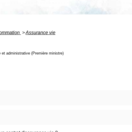
nsommation
>
Assurance vie
e et administrative (Première ministre)