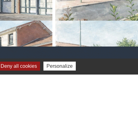
Deny all cookies
Personalize
viron 1600 habitants appelés les
, et mondaro 25060 Pezzaze)