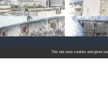
This site uses cookies and gives you
Jumelage avec la ville Italienne PEZ
Pezzazesi. Pezzaze est constitué de p