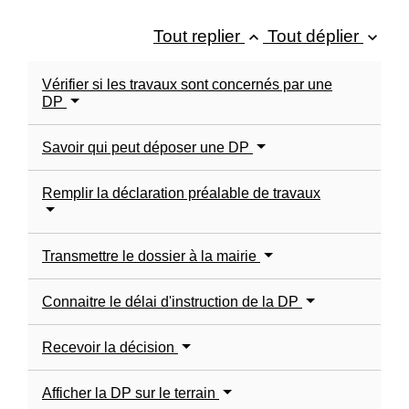
Tout replier
Tout déplier
keyboard_arrow_up
keyboard_arrow_down
Vérifier si les travaux sont concernés par une
DP
Savoir qui peut déposer une DP
Remplir la déclaration préalable de travaux
Transmettre le dossier à la mairie
Connaitre le délai d'instruction de la DP
Recevoir la décision
Afficher la DP sur le terrain