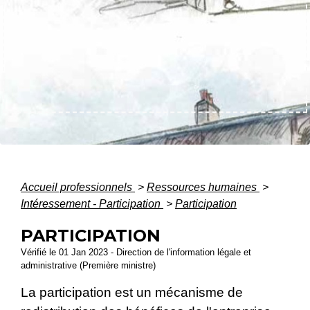
Accueil professionnels
>
Ressources humaines
>
Intéressement - Participation
>
Participation
PARTICIPATION
Vérifié le 01 Jan 2023 - Direction de l'information légale et
administrative (Première ministre)
La participation est un mécanisme de