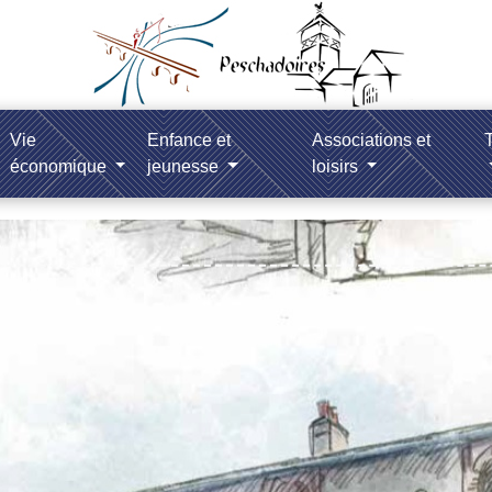
Vie
Enfance et
Associations et
T
économique
jeunesse
loisirs