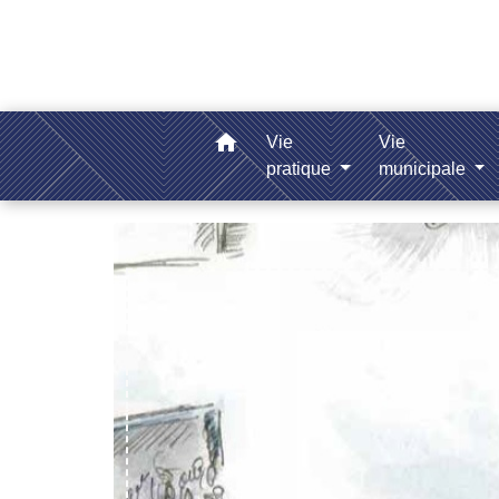
home
Vie
Vie
pratique
municipale