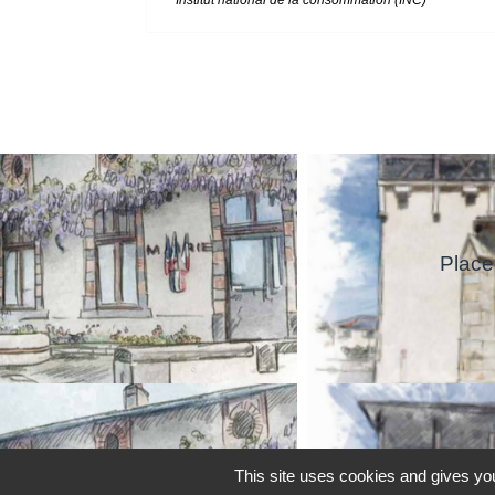
Institut national de la consommation (INC)
Place
This site uses cookies and gives you