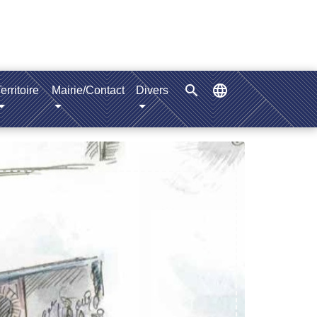
search
language
erritoire
Mairie/Contact
Divers