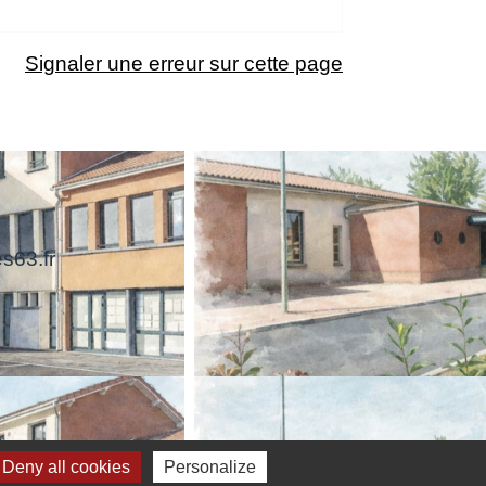
Signaler une erreur sur cette page
s63.fr
Deny all cookies
Personalize