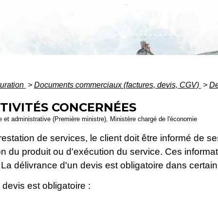
turation
>
Documents commerciaux (factures, devis, CGV)
>
De
CTIVITÉS CONCERNÉES
le et administrative (Première ministre), Ministère chargé de l'économie
estation de services, le client doit être informé de s
ison du produit ou d'exécution du service. Ces inform
 La délivrance d'un devis est obligatoire dans certain
devis est obligatoire :