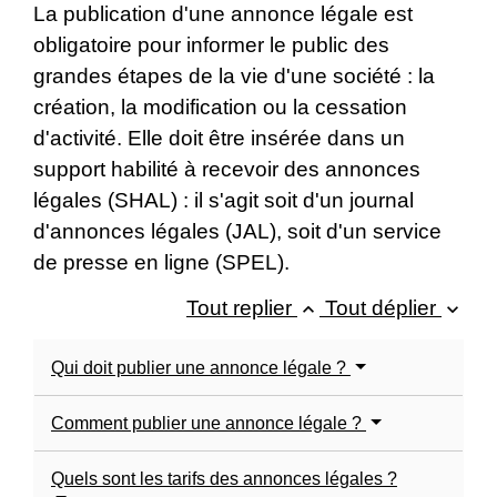
La publication d'une annonce légale est
obligatoire pour informer le public des
grandes étapes de la vie d'une société : la
création, la modification ou la cessation
d'activité. Elle doit être insérée dans un
support habilité à recevoir des annonces
légales (SHAL) : il s'agit soit d'un journal
d'annonces légales (JAL), soit d'un service
de presse en ligne (SPEL).
Tout replier
Tout déplier
keyboard_arrow_up
keyboard_arrow_down
Qui doit publier une annonce légale ?
Comment publier une annonce légale ?
Quels sont les tarifs des annonces légales ?