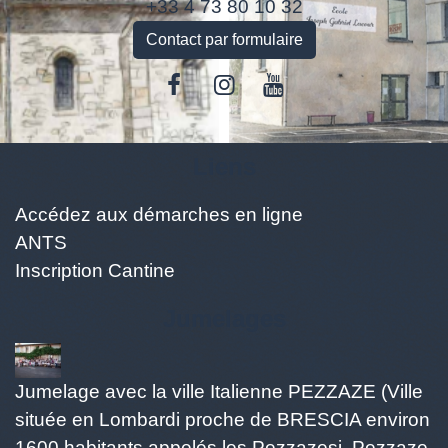
+33 4 73 80 10 32
Contact par formulaire
Liens
Accédez aux démarches en ligne
ANTS
Inscription Cantine
Jumelages
Jumelage avec la ville Italienne PEZZAZE (Ville
située en Lombardi proche de BRESCIA environ
1600 habitants appelés les Pezzazesi. Pezzaze