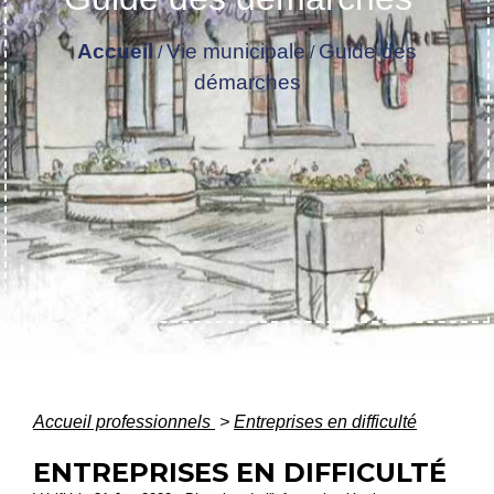
Accueil
Vie municipale
Guide des
/
/
démarches
Accueil professionnels
>
Entreprises en difficulté
ENTREPRISES EN DIFFICULTÉ