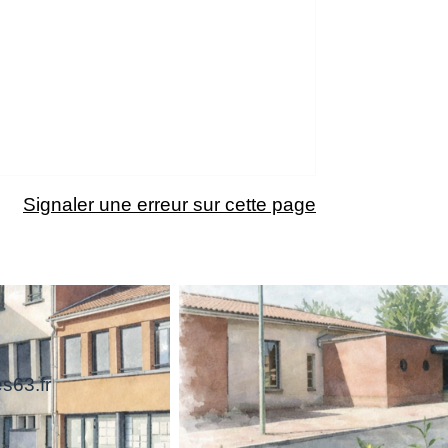
Signaler une erreur sur cette page
s63.fr