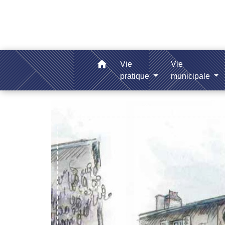
home
Vie
Vie
pratique
municipale