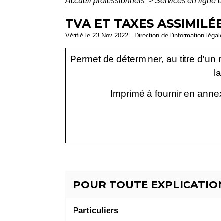
Accueil professionnels
>
Services en ligne 
TVA ET TAXES ASSIMILÉ
Vérifié le 23 Nov 2022 - Direction de l'information léga
Permet de déterminer, au titre d'un 
l
Imprimé à fournir en anne
POUR TOUTE EXPLICATION
Particuliers