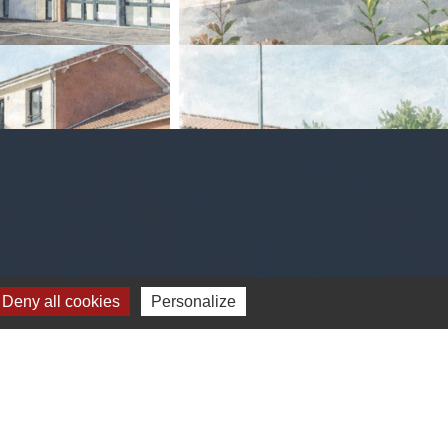
Deny all cookies
Personalize
viron 1600 habitants appelés les
, et mondaro 25060 Pezzaze)