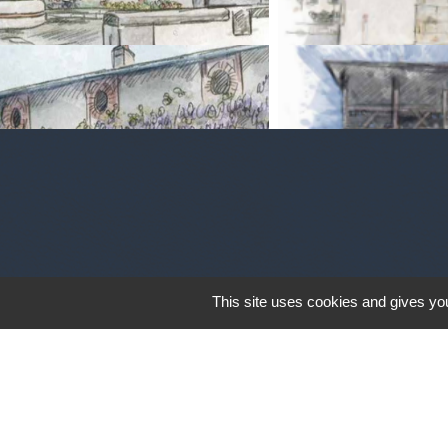
This site uses cookies and gives you
Jumelage avec la ville Italienne PEZ
Pezzazesi. Pezzaze est constitué de p