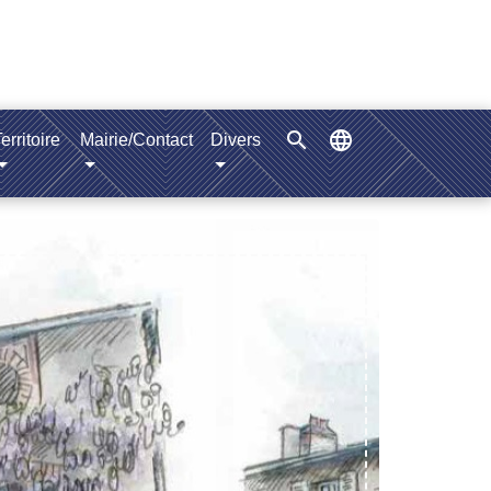
search
language
erritoire
Mairie/Contact
Divers