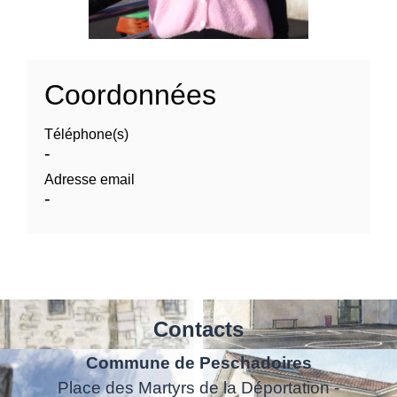
Coordonnées
Téléphone(s)
-
Adresse email
-
Contacts
Commune de Peschadoires
Place des Martyrs de la Déportation -