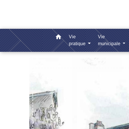
home
Vie
Vie
pratique
municipale