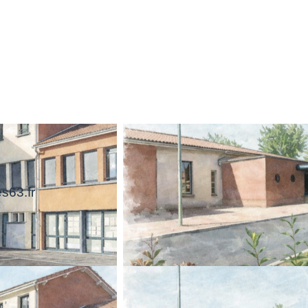
s63.fr