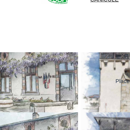
Place