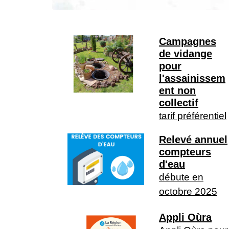
Campagnes
de vidange
pour
l'assainissem
ent non
collectif
tarif préférentiel
Relevé annuel
compteurs
d'eau
débute en
octobre 2025
Appli Oùra