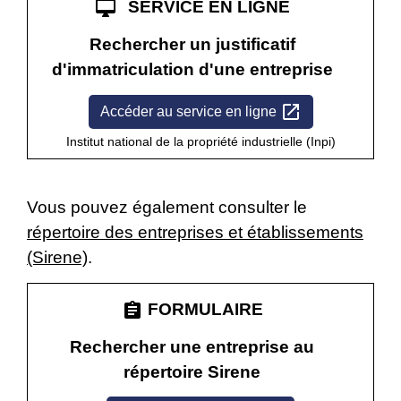
desktop_mac
SERVICE EN LIGNE
Rechercher un justificatif
d'immatriculation d'une entreprise
open_in_new
Accéder au service en ligne
Institut national de la propriété industrielle (Inpi)
Vous pouvez également consulter le
répertoire des entreprises et établissements
(Sirene)
.
assignment
FORMULAIRE
Rechercher une entreprise au
répertoire Sirene