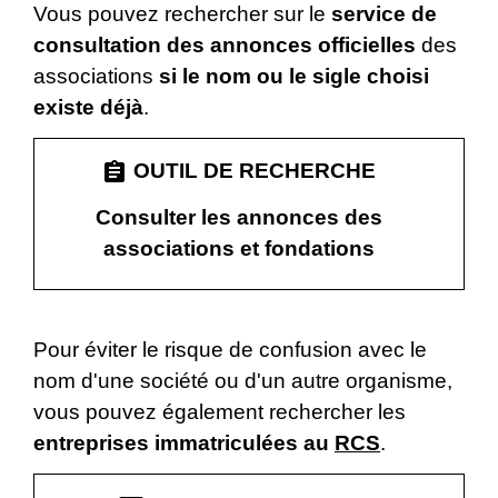
Vous pouvez rechercher sur le
service de
consultation des annonces officielles
des
associations
si le nom ou le sigle choisi
existe déjà
.
assignment
OUTIL DE RECHERCHE
Consulter les annonces des
associations et fondations
Pour éviter le risque de confusion avec le
nom d'une société ou d'un autre organisme,
vous pouvez également rechercher les
entreprises immatriculées au
RCS
.